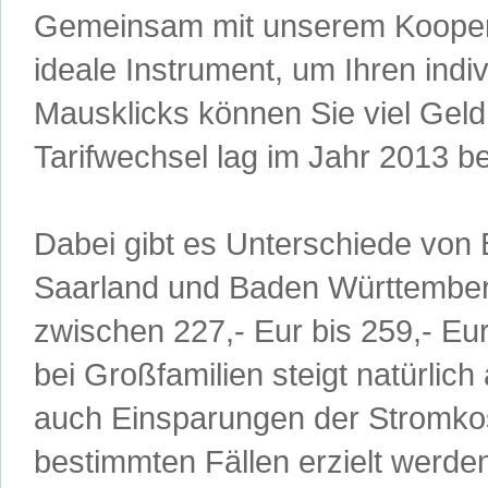
Gemeinsam mit unserem Koopera
ideale Instrument, um Ihren indi
Mausklicks können Sie viel Geld
Tarifwechsel lag im Jahr 2013 be
Dabei gibt es Unterschiede von 
Saarland und Baden Württemberg
zwischen 227,- Eur bis 259,- Eu
bei Großfamilien steigt natürlic
auch Einsparungen der Stromkost
bestimmten Fällen erzielt werde