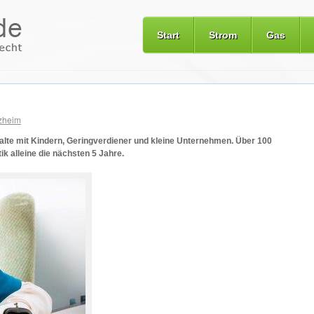
Start
Strom
Gas
zheim
lte mit Kindern, Geringverdiener und kleine Unternehmen. Über 100
ik alleine die nächsten 5 Jahre.