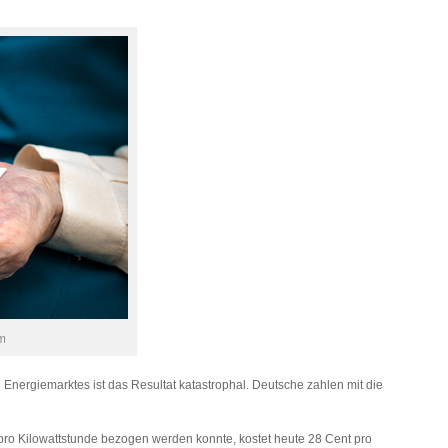
m
 Energiemarktes ist das Resultat katastrophal. Deutsche zahlen mit die
 pro Kilowattstunde bezogen werden konnte, kostet heute 28 Cent pro