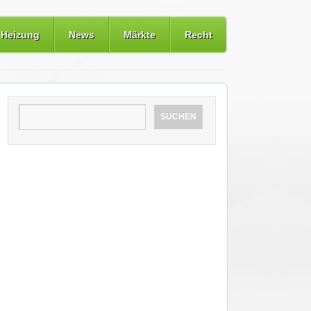
Heizung
News
Märkte
Recht