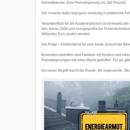
Kilowattstunde. Eine Preissteigerung um 180 Prozent.
Die Ursache dafür liegt ganz eindeutig in politischen F
Verantwortlich für die Kostenexplosion ist einerseits d
des Jahres 2000 und energiepolitische Fehlentscheidun
Milliarden Euro kosten werden.
Die Folge – Elektrizität ist für eine breite Schicht der
Besonders betroffen sind Familien mit Kindern und kle
Preissteigerungen mit voller Wucht getroffen. Für sie 
Ein neuer Begriff macht die Runde, die sogenannte „Str