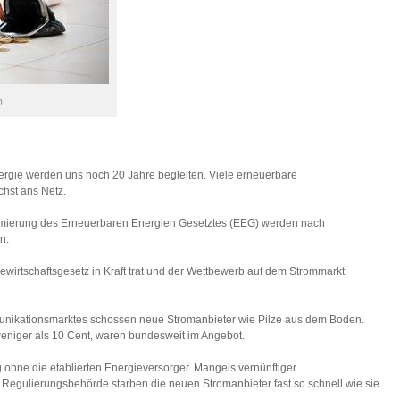
m
gie werden uns noch 20 Jahre begleiten. Viele erneuerbare
hst ans Netz.
ormierung des Erneuerbaren Energien Gesetztes (EEG) werden nach
n.
iewirtschaftsgesetz in Kraft trat und der Wettbewerb auf dem Strommarkt
munikationsmarktes schossen neue Stromanbieter wie Pilze aus dem Boden.
weniger als 10 Cent, waren bundesweit im Angebot.
hne die etablierten Energieversorger. Mangels vernünftiger
 Regulierungsbehörde starben die neuen Stromanbieter fast so schnell wie sie