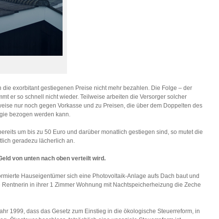
h die exorbitant gestiegenen Preise nicht mehr bezahlen. Die Folge – der
 er so schnell nicht wieder. Teilweise arbeiten die Versorger solcher
weise nur noch gegen Vorkasse und zu Preisen, die über dem Doppelten des
ergie bezogen werden kann.
ereits um bis zu 50 Euro und darüber monatlich gestiegen sind, so mutet die
ich geradezu lächerlich an.
Geld von unten nach oben verteilt wird.
rmierte Hauseigentümer sich eine Photovoltaik-Anlage aufs Dach baut und
ige Rentnerin in ihrer 1 Zimmer Wohnung mit Nachtspeicherheizung die Zeche
hr 1999, dass das Gesetz zum Einstieg in die ökologische Steuerreform, in