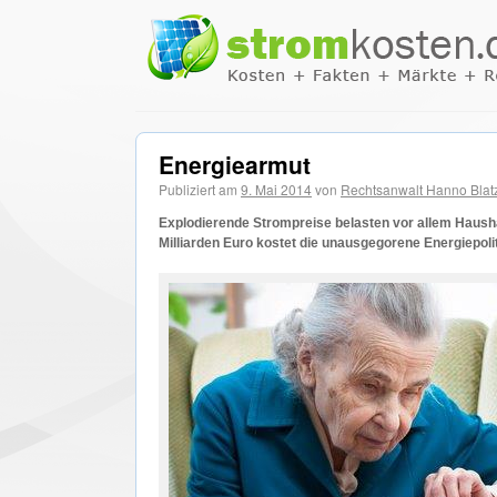
Energiearmut
Publiziert am
9. Mai 2014
von
Rechtsanwalt Hanno Blat
Explodierende Strompreise belasten vor allem Hausha
Milliarden Euro kostet die unausgegorene Energiepolit