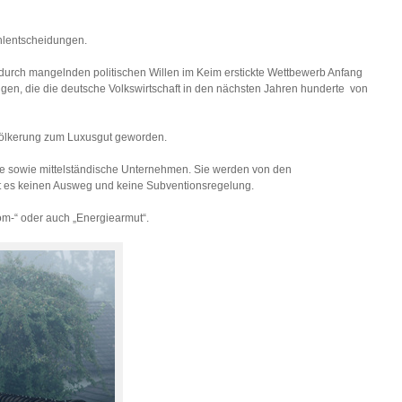
ehlentscheidungen.
er durch mangelnden politischen Willen im Keim erstickte Wettbewerb Anfang
gen, die die deutsche Volkswirtschaft in den nächsten Jahren hunderte von
 Bevölkerung zum Luxusgut geworden.
ine sowie mittelständische Unternehmen. Sie werden von den
gibt es keinen Ausweg und keine Subventionsregelung.
om-“ oder auch „Energiearmut“.