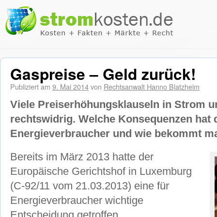
Gaspreise – Geld zurück!
Publiziert am
9. Mai 2014
von
Rechtsanwalt Hanno Blatzheim
Viele Preiserhöhungsklauseln in Strom u
rechtswidrig. Welche Konsequenzen hat d
Energieverbraucher und wie bekommt ma
Bereits im März 2013 hatte der
Europäische Gerichtshof in Luxemburg
(C-92/11
vom 21.03.2013) eine für
Energieverbraucher wichtige
Entscheidung getroffen.