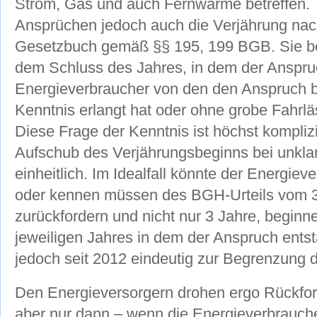
Strom, Gas und auch Fernwärme betreffen. 
Ansprüchen jedoch auch die Verjährung nac
Gesetzbuch gemäß §§ 195, 199 BGB. Sie bet
dem Schluss des Jahres, in dem der Anspru
Energieverbraucher von den den Anspruch
Kenntnis erlangt hat oder ohne grobe Fahrlä
Diese Frage der Kenntnis ist höchst kompli
Aufschub des Verjährungsbeginns bei unklare
einheitlich. Im Idealfall könnte der Energiev
oder kennen müssen des BGH-Urteils vom 3
zurückfordern und nicht nur 3 Jahre, begin
jeweiligen Jahres in dem der Anspruch ents
jedoch seit 2012 eindeutig zur Begrenzung d
Den Energieversorgern drohen ergo Rückfor
aber nur dann – wenn die Energieverbrauche