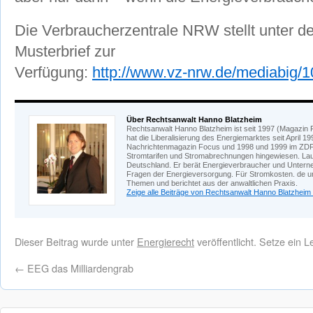
Die Verbraucherzentrale NRW stellt unter d
Musterbrief zur
Verfügung:
http://www.vz-nrw.de/mediabig/
Über Rechtsanwalt Hanno Blatzheim
Rechtsanwalt Hanno Blatzheim ist seit 1997 (Magazin F
hat die Liberalisierung des Energiemarktes seit April 
Nachrichtenmagazin Focus und 1998 und 1999 im ZDF-
Stromtarifen und Stromabrechnungen hingewiesen. Laut
Deutschland. Er berät Energieverbraucher und Unterne
Fragen der Energieversorgung. Für Stromkosten. de und
Themen und berichtet aus der anwaltlichen Praxis.
Zeige alle Beiträge von Rechtsanwalt Hanno Blatzheim
Dieser Beitrag wurde unter
Energierecht
veröffentlicht. Setze ein 
←
EEG das Milliardengrab