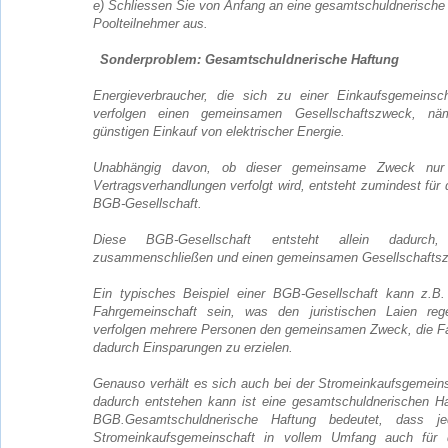
e) Schliessen Sie von Anfang an eine gesamtschuldnerische
Poolteilnehmer aus.
Sonderproblem: Gesamtschuldnerische Haftung
Energieverbraucher, die sich zu einer Einkaufsgemeinsc
verfolgen einen gemeinsamen Gesellschaftszweck, n
günstigen Einkauf von elektrischer Energie.
Unabhängig davon, ob dieser gemeinsame Zweck nur k
Vertragsverhandlungen verfolgt wird, entsteht zumindest für 
BGB-Gesellschaft.
Diese BGB-Gesellschaft entsteht allein dadurc
zusammenschließen und einen gemeinsamen Gesellschaftsz
Ein typisches Beispiel einer BGB-Gesellschaft kann z.B.
Fahrgemeinschaft sein, was den juristischen Laien rege
verfolgen mehrere Personen den gemeinsamen Zweck, die Fa
dadurch Einsparungen zu erzielen.
Genauso verhält es sich auch bei der Stromeinkaufsgemeins
dadurch entstehen kann ist eine gesamtschuldnerischen Ha
BGB.Gesamtschuldnerische Haftung bedeutet, dass j
Stromeinkaufsgemeinschaft in vollem Umfang auch für di