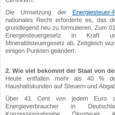
Cent/kWh.
Die Umsetzung der
Energiesteuer-R
nationales Recht erforderte es, das de
grundlegend neu zu formulieren. Zum 01
Energiesteuergesetz in Kraft 
Mineralölsteuergesetz ab. Zeitgleich w
einigen Punkten geändert.
2. Wie viel bekommt der Staat von d
Heute entfallen mehr als 40 % de
Haushaltskunden auf Steuern und Abga
Über 41 Cent von jedem Euro de
Energieverbraucher in Deutsch
Konzessionsabgabe, Ökosteuer,