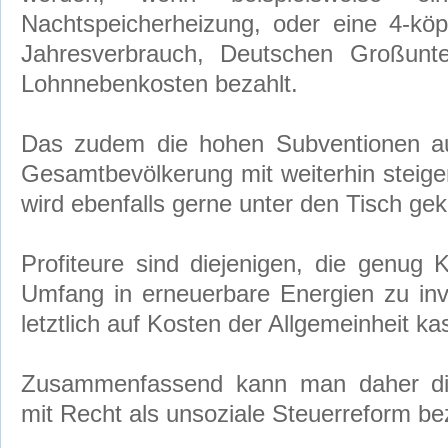
Nachtspeicherheizung, oder eine 4-kö
Jahresverbrauch, Deutschen Großun
Lohnnebenkosten bezahlt.
Das zudem die hohen Subventionen au
Gesamtbevölkerung mit weiterhin steige
wird ebenfalls gerne unter den Tisch gek
Profiteure sind diejenigen, die genug
Umfang in erneuerbare Energien zu inv
letztlich auf Kosten der Allgemeinheit ka
Zusammenfassend kann man daher die
mit Recht als unsoziale Steuerreform be