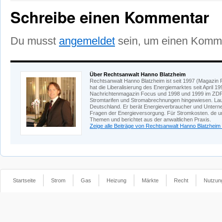
Schreibe einen Kommentar
Du musst
angemeldet
sein, um einen Komm
Über Rechtsanwalt Hanno Blatzheim
Rechtsanwalt Hanno Blatzheim ist seit 1997 (Magazin F
hat die Liberalisierung des Energiemarktes seit April 
Nachrichtenmagazin Focus und 1998 und 1999 im ZDF-
Stromtarifen und Stromabrechnungen hingewiesen. Laut
Deutschland. Er berät Energieverbraucher und Unterne
Fragen der Energieversorgung. Für Stromkosten. de und
Themen und berichtet aus der anwaltlichen Praxis.
Zeige alle Beiträge von Rechtsanwalt Hanno Blatzheim
Startseite
Strom
Gas
Heizung
Märkte
Recht
Nutzun