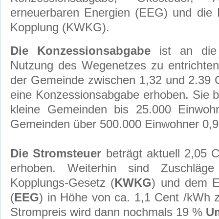
erneuerbaren Energien (EEG) und die 
Kopplung (KWKG).
Die Konzessionsabgabe
ist an die 
Nutzung des Wegenetzes zu entrichten
der Gemeinde zwischen 1,32 und 2.39 
eine Konzessionsabgabe erhoben. Sie bet
kleine Gemeinden bis 25.000 Einwoh
Gemeinden über 500.000 Einwohner 0,
Die Stromsteuer
beträgt aktuell 2,05 
erhoben. Weiterhin sind Zuschläg
Kopplungs-Gesetz (
KWKG
) und dem E
(
EEG
) in Höhe von ca. 1,1 Cent /kWh 
Strompreis wird dann nochmals 19 %
Um