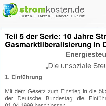
Teil 5 der Serie: 10 Jahre S
Gasmarktliberalisierung in
Energieste
„Die unsoziale Ste
1. Einführung
Mit dem Gesetz zum Einstieg in die öko
der Deutsche Bundestag die Einfüh
01.04.1999 beschlossen.